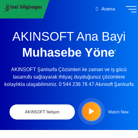
Arama
AKINSOFT Ana Bayi
Muhasebe Yönetimi
AKINSOFT Şanlıurfa Çözümleri ile zaman ve iş gücü
tasarrufu sağlayarak ihtiyaç duyduğunuz çözümlere
kolaylıkla ulaşabilirsiniz. 0 544 236 76 47 Akınsoft Şanlıurfa
AKINSOFT İletişim
Watch Now