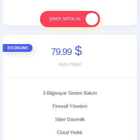
ŞIMDI SATIN AL
$
EKONOMI
79.99
Aylık Paket
3-Bilgisayar Sistem Bakım
Firewall Yönetimi
Siber Güvenlik
Cloud Yedek