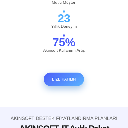
Mutlu Müşteri
23
Yıllık Deneyim
75%
Akınsoft Kullanımı Artış
BIZE KATILIN
AKINSOFT DESTEK FIYATLANDIRMA PLANLARI