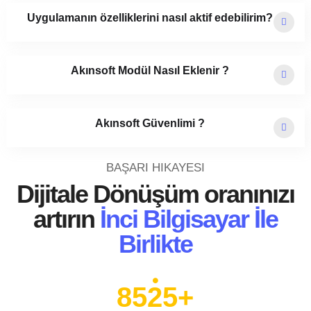
Uygulamanın özelliklerini nasıl aktif edebilirim?
Akınsoft Modül Nasıl Eklenir ?
Akınsoft Güvenlimi ?
BAŞARI HIKAYESI
Dijitale Dönüşüm oranınızı
artırın
İnci Bilgisayar İle
Birlikte
8525+