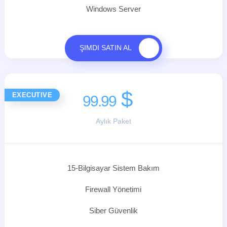
Windows Server
ŞIMDI SATIN AL
$
EXECUTIVE
99.99
Aylık Paket
15-Bilgisayar Sistem Bakım
Firewall Yönetimi
Siber Güvenlik