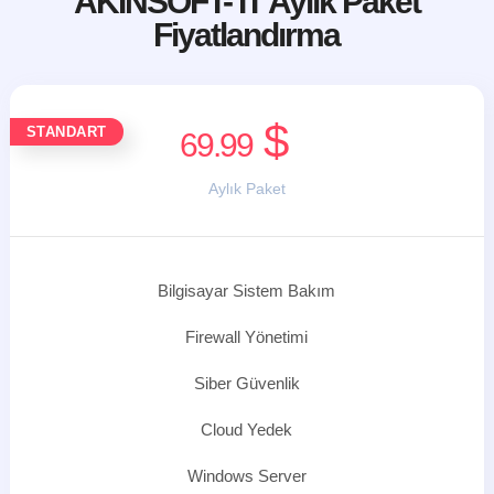
AKINSOFT- IT Aylık Paket
Fiyatlandırma
$
STANDART
69.99
Aylık Paket
Bilgisayar Sistem Bakım
Firewall Yönetimi
Siber Güvenlik
Cloud Yedek
Windows Server