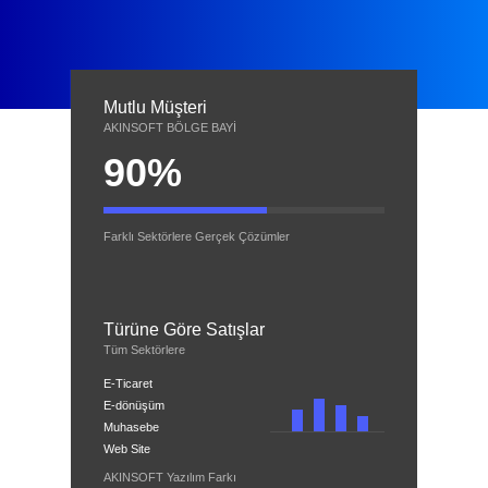
Mutlu Müşteri
AKINSOFT BÖLGE BAYİ
90%
Farklı Sektörlere Gerçek Çözümler
Türüne Göre Satışlar
Tüm Sektörlere
E-Ticaret
E-dönüşüm
Muhasebe
Web Site
AKINSOFT Yazılım Farkı