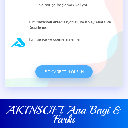
ve satışa başlamak kalıyor.
Tüm pazaryeri entegrasyonları Ve Kolay Analiz ve
Raporlama
Tüm banka ve ödeme sistemleri
E-TICARETTIN OLSUN
AKINSOFT Ana Bayi &
Farkı