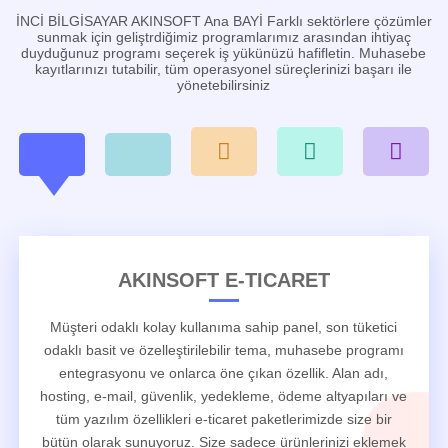
İNCİ BİLGİSAYAR AKINSOFT Ana BAYİ Farklı sektörlere çözümler
sunmak için geliştrdiğimiz programlarımız arasından ihtiyaç
duyduğunuz programı seçerek iş yükünüzü hafifletin. Muhasebe
kayıtlarınızı tutabilir, tüm operasyonel süreçlerinizi başarı ile
yönetebilirsiniz
AKINSOFT E-TICARET
Müşteri odaklı kolay kullanıma sahip panel, son tüketici
odaklı basit ve özelleştirilebilir tema, muhasebe programı
entegrasyonu ve onlarca öne çıkan özellik. Alan adı,
hosting, e-mail, güvenlik, yedekleme, ödeme altyapıları ve
tüm yazılım özellikleri e-ticaret paketlerimizde size bir
bütün olarak sunuyoruz. Size sadece ürünlerinizi eklemek