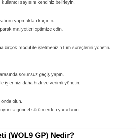
kullanıcı sayısını kendiniz belirleyin.
 yatırım yapmaktan kaçının.
parak maliyetleri optimize edin.
a birçok modül ile işletmenizin tüm süreçlerini yönetin.
r arasında sorunsuz geçiş yapın.
e işlerinizi daha hızlı ve verimli yönetin.
 önde olun.
 boyunca güncel sürümlerden yararlanın.
ti (WOL9 GP) Nedir?