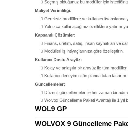
Seçmiş olduğunuz bu modüller için istediğiniz 
Maliyet Verimliliği:
Gereksiz modüllere ve kullanıcı lisanslarına
Yalnızca kullanacağınız özelliklere yatırım ya
Kapsamlı Çözümler:
Finans, üretim, satış, insan kaynakları ve dah
Modülleri iş ihtiyaçlarınıza göre özelleştirin.
Kullanıcı Dostu Arayüz:
Kolay ve anlaşılır bir arayüz ile tüm modülle
Kullanıcı deneyimini ön planda tutan tasarım il
Güncellemeler:
Düzenli güncellemeler ile her zaman bir adım
Wolvox Güncelleme Paketi Avantajı ile 1 yıl
WOL9 GP
WOLVOX 9 Güncelleme Pake