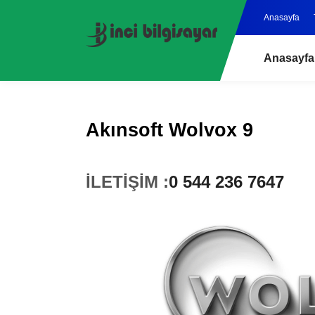
Anasayfa
Anasayfa
Akınsoft Wolvox 9
İLETİŞİM :
0 544 236 7647