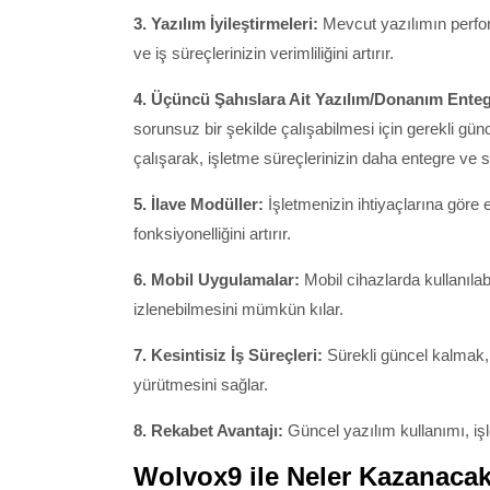
3. Yazılım İyileştirmeleri:
Mevcut yazılımın perform
ve iş süreçlerinizin verimliliğini artırır.
4. Üçüncü Şahıslara Ait Yazılım/Donanım Enteg
sorunsuz bir şekilde çalışabilmesi için gerekli gü
çalışarak, işletme süreçlerinizin daha entegre ve s
5. İlave Modüller:
İşletmenizin ihtiyaçlarına göre
fonksiyonelliğini artırır.
6. Mobil Uygulamalar:
Mobil cihazlarda kullanılabi
izlenebilmesini mümkün kılar.
7. Kesintisiz İş Süreçleri:
Sürekli güncel kalmak, 
yürütmesini sağlar.
8. Rekabet Avantajı:
Güncel yazılım kullanımı, işl
Wolvox9 ile Neler Kazanacak