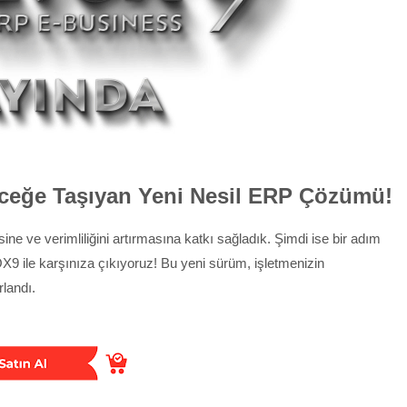
ceğe Taşıyan Yeni Nesil ERP Çözümü!
ine ve verimliliğini artırmasına katkı sağladık. Şimdi ise bir adım
X9 ile karşınıza çıkıyoruz! Bu yeni sürüm, işletmenizin
landı.