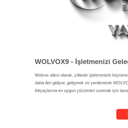
WOLVOX9 - İşletmenizi Gele
Wolvox ailesi olarak, yıllardır işletmenizin büyümes
daha ileri gidiyor, gelişerek ve yenilenerek WOLVO
ihtiyaçlarına en uygun çözümleri sunmak için tasar