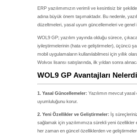
ERP yazılımımızın verimli ve kesintisiz bir şekil
adına büyük önem taşımaktadır. Bu nedenle, yazılı
düzeltmeleri, yasal uyum güncellemeleri ve genel iy
WOL9 GP; yazılım yayında olduğu sürece, çıkacak 
iyileştirmelerinin (hata ve geliştirmeler), üçüncü 
mobil uygulamaların kullanılabilmesi için yıllık o
Wolvox lisansı satışlarında, ilk yıldan sonra alın
WOL9 GP Avantajları Nelerd
1. Yasal Güncellemeler:
Yazılımın mevcut yasal 
uyumluluğunu korur.
2. Yeni Özellikler ve Geliştirmeler:
İş süreçlerini
sağlamak için yazılımımıza sürekli yeni özellikler
her zaman en güncel özelliklerden ve geliştirmelerd