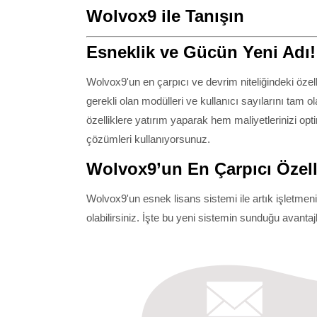
Wolvox9 ile Tanışın
Esneklik ve Gücün Yeni Adı!
Wolvox9'un en çarpıcı ve devrim niteliğindeki özell
gerekli olan modülleri ve kullanıcı sayılarını tam o
özelliklere yatırım yaparak hem maliyetlerinizi opt
çözümleri kullanıyorsunuz.
Wolvox9’un En Çarpıcı Özell
Wolvox9'un esnek lisans sistemi ile artık işletm
olabilirsiniz. İşte bu yeni sistemin sunduğu avantajl