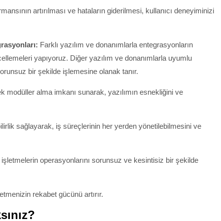
ansının artırılması ve hataların giderilmesi, kullanıcı deneyiminizi
rasyonları:
Farklı yazılım ve donanımlarla entegrasyonların
ncellemeleri yapıyoruz. Diğer yazılım ve donanımlarla uyumlu
orunsuz bir şekilde işlemesine olanak tanır.
 ek modüller alma imkanı sunarak, yazılımın esnekliğini ve
lirlik sağlayarak, iş süreçlerinin her yerden yönetilebilmesini ve
işletmelerin operasyonlarını sorunsuz ve kesintisiz bir şekilde
etmenizin rekabet gücünü artırır.
sınız?