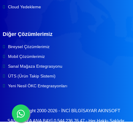
Cloud Yedekleme
Diğer Çözümlerimiz
Bireysel Çözümlerimiz
Mobil Çözümlerimiz
Sanal Mağaza Entegrasyonu
ÜTS (Ürün Takip Sistemi)
Yeni Nesil ÖKC Entegrasyonları
© Copyright 2000-2026 -
İNCİ BİLGİSAYAR AKINSOFT
ŞANLIURFA ANA BAYİ 0 544 236 76 47
- Her Hakkı Saklıdır.