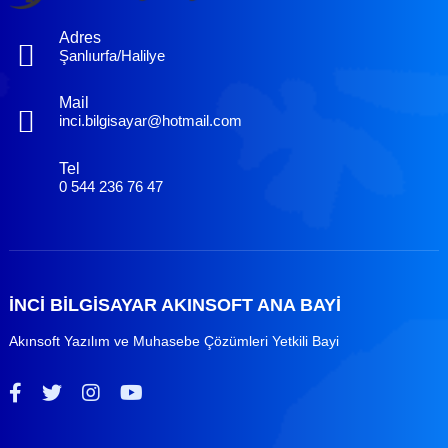
Adres
Şanlıurfa/Halilye
Mail
inci.bilgisayar@hotmail.com
Tel
0 544 236 76 47
İNCİ BİLGİSAYAR AKINSOFT ANA BAYİ
Akınsoft Yazılım ve Muhasebe Çözümleri Yetkili Bayi