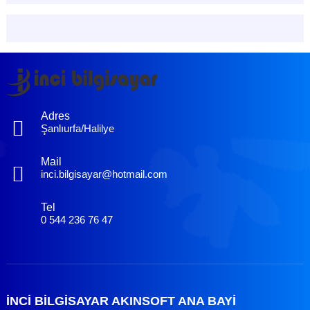
Adres
Şanlıurfa/Halilye
Mail
inci.bilgisayar@hotmail.com
Tel
0 544 236 76 47
İNCİ BİLGİSAYAR AKINSOFT ANA BAYİ