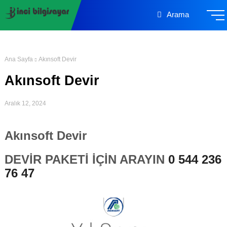
Arama
Ana Sayfa
Akınsoft Devir
Akınsoft Devir
Aralık 12, 2024
Akınsoft Devir
DEVİR PAKETİ İÇİN ARAYIN
0 544 236
76 47